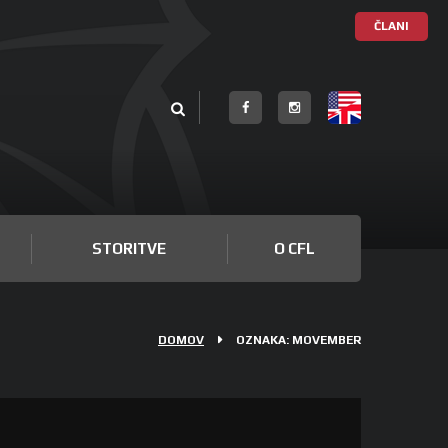
ČLANI
STORITVE
O CFL
DOMOV
OZNAKA: MOVEMBER