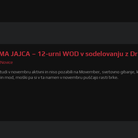
MA JAJCA – 12-urni WOD v sodelovanju z 
,
Novice
tudi v novembru aktivni in niso pozabili na Movember, svetovno gibanje,
in mod, moški pa si v ta namen v novembru puščajo rasti brke.