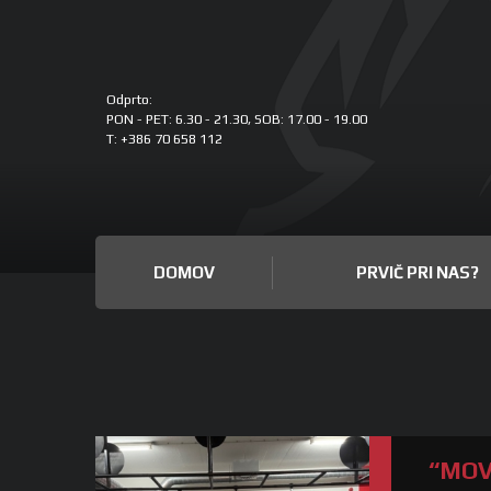
Odprto:
PON - PET: 6.30 - 21.30, SOB: 17.00 - 19.00
T: +386 70 658 112
DOMOV
PRVIČ PRI NAS?
“MOV