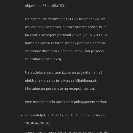
objavili na FB profilu RCL.
Ob simbolični “štartnini” (3 EUR) ter prispevku ob
izgubljenih kilogramih in procentih maščobe, ki jih
bo vsak z veseljem pretvoril v evre (kg, % = 1 EUR),
bomo na koncu celoten znesek ponovno namenili
za pomoč družinam v socialni stiski, kar je sedaj
že stalnica naših akcij.
Na sodelovanje v tem izzivu se prijavite na naš
elektronski naslov
info@crossfitljubljana.si
,
štartnino pa poravnate na recepciji centra.
Prve meritve bodo potekale v prihajajočem tednu:
v ponedeljek, 9. 1. 2017, od 16.15 do 17.00 ter od
18.30 do 19.30,
v torek, 10. 1. 2017, od 15.45 do 16.00 ter 17.45 do