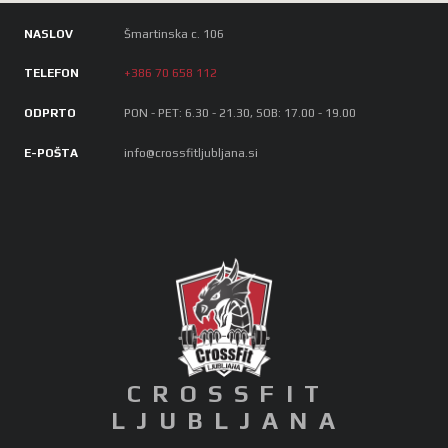
NASLOV
Šmartinska c. 106
TELEFON
+386 70 658 112
ODPRTO
PON - PET: 6.30 - 21.30, SOB: 17.00 - 19.00
E-POŠTA
info@crossfitljubljana.si
CROSSFIT
LJUBLJANA