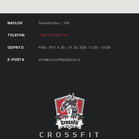
NASLOV
Šmartinska c. 106
TELEFON
+386 70 658 112
ODPRTO
PON - PET: 6.30 - 21.30, SOB: 17.00 - 19.00
E-POŠTA
info@crossfitljubljana.si
CROSSFIT