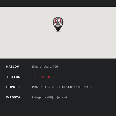
NASLOV
Šmartinska c. 106
TELEFON
+386 70 658 112
ODPRTO
PON - PET: 6.30 - 21.30, SOB: 17.00 - 19.00
E-POŠTA
info@crossfitljubljana.si