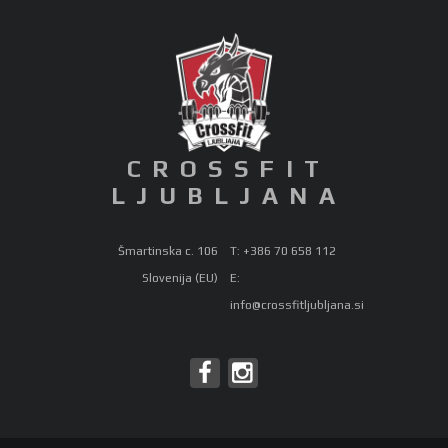
CROSSFIT
LJUBLJANA
Šmartinska c. 106
T: +386 70 658 112
Slovenija (EU)
E:
info@crossfitljubljana.si